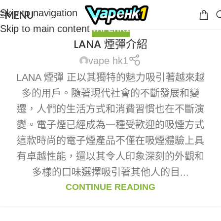
Skip to navigation
MENU
Skip to main content
VAPEHK1
LANA 煙彈介紹
vape hk1
LANA 煙彈 正以其獨特的魅力吸引著越來越
多的用戶。隨著現代社會的不斷發展和變
遷，人們的生活方式和消費習慣也在不斷演
變。電子煙已經成為一種受歡迎的吸煙方式
這款時尚的電子煙產品不僅在吸煙體驗上具
有卓越性能，還以其令人印象深刻的外觀和
多樣的口味選擇吸引著其他人的目...
CONTINUE READING