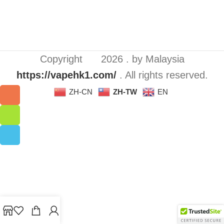
Copyright
2026 . by Malaysia
https://vapehk1.com/
. All rights reserved.
ZH-CN
ZH-TW
EN