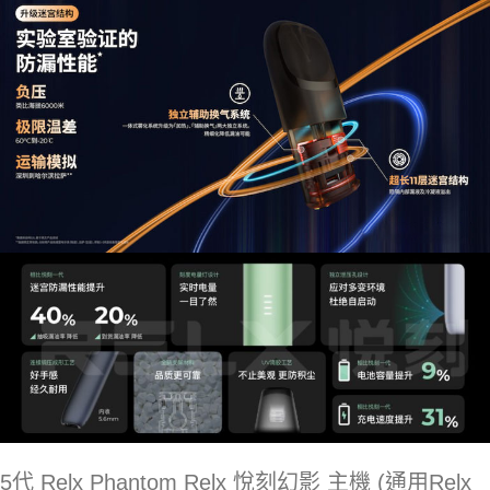
5代 Relx Phantom Relx 悅刻幻影 主機 (通用Relx