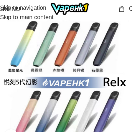
Skip to navigation
MENU
Skip to main content