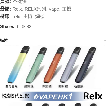
貨號:
不提供
分類:
Relx
,
RELX系列
,
vape
,
主機
標籤:
relx
,
主機
,
煙機
Share:
描述