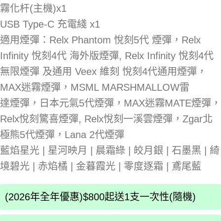
霧化杆(主機)x1
USB Type-C 充電綫 x1
適用煙彈：Relx Phantom 悅刻5代 煙彈，Relx
Infinity 悅刻4代 海外版煙彈, Relx Infinity 悅刻4代
無限煙彈 及通用 Veex 維刻 悅刻4代通用煙彈，
MAX迷霧煙彈，MSML MARSHMALLOW雷
達煙彈，日本元氣5代煙彈，MAX迷霧MATE煙彈，
Relx悅刻驚喜煙彈, Relx悅刻一溪雲煙彈，Zgar北
極熊5代煙彈，Lana 2代煙彈
藍焰星光 | 星河映月 | 晨霜綠 | 皎月銀 | 石墨黑 | 綺
境碧光 | 赤焰橘 | 金暮霞光 | 零度逐霜 | 鳶尾藍
(2026年全年優惠)$800起送1支一次性(隨機)