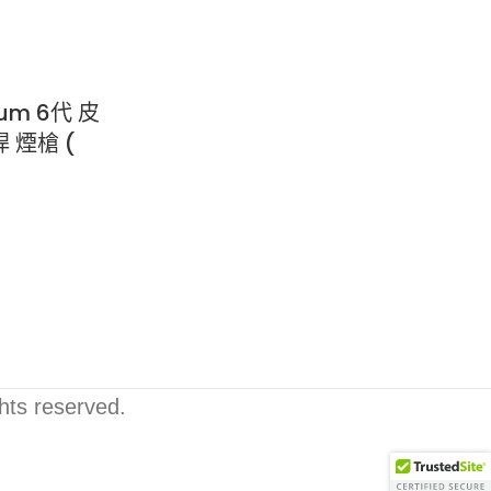
ium 6代 皮
 煙槍 (
ghts reserved.