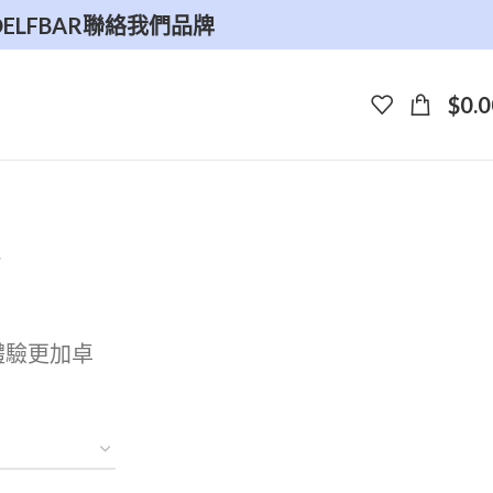
O
ELFBAR
聯絡我們
品牌
$
0.0
r
體驗更加卓