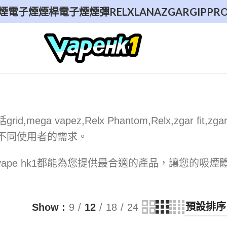
煙
電子煙煙桿
電子煙煙彈
RELX
LANA
ZGAR
GIPPR
 vapez,Relx Phantom,Relx,zgar fit,zga
擇來滿足不同使用者的需求。
pe hk1都能為您提供最合適的產品，讓您的吸煙
Show
9
12
18
24