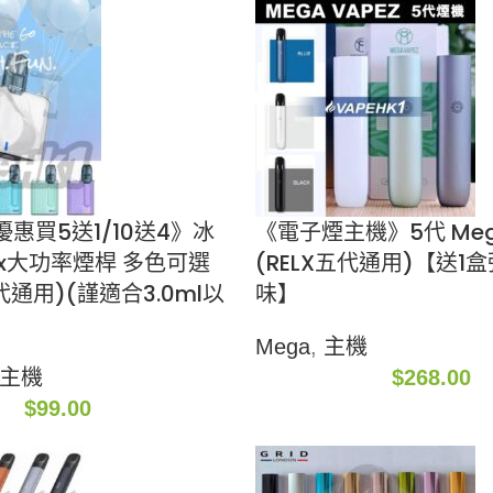
惠買5送1/10送4》冰
《電子煙主機》5代 Mega
Nex大功率煙桿 多色可選
(RELX五代通用)【送1
,6代通用)(謹適合3.0ml以
味】
Mega
,
主機
主機
$
268.00
$
99.00