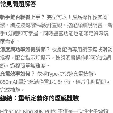
常見問題解答
新手能否輕鬆上手？
完全可以！產品操作極其簡
潔，調控按鍵/撥桿設計直觀，搭配詳細說明書，新
手1分鐘即可掌握，同時豐富功能也能滿足資深玩
家需求。
涼度與功率如何調節？
機身配備專用調節鍵或滑動
撥桿，配合指示灯提示，按說明書操作即可完成調
節，過程簡單無難度。
充電效率如何？
依賴Type-C快速充電技術，
850mAh電池充滿僅需1-1.5小時，碎片化時間即可
完成補能。
總結：重新定義你的煙感體驗
Elfbar Ice King 30K Puffs 不僅是一次性電子煙領