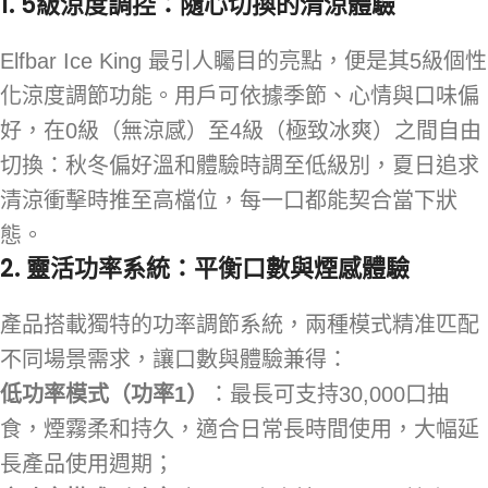
1. 5級涼度調控：隨心切換的清涼體驗
Elfbar Ice King 最引人矚目的亮點，便是其5級個性
化涼度調節功能。用戶可依據季節、心情與口味偏
好，在0級（無涼感）至4級（極致冰爽）之間自由
切換：秋冬偏好溫和體驗時調至低級別，夏日追求
清涼衝擊時推至高檔位，每一口都能契合當下狀
態。
2. 靈活功率系統：平衡口數與煙感體驗
產品搭載獨特的功率調節系統，兩種模式精准匹配
不同場景需求，讓口數與體驗兼得：
低功率模式（功率1）
：最長可支持30,000口抽
食，煙霧柔和持久，適合日常長時間使用，大幅延
長產品使用週期；