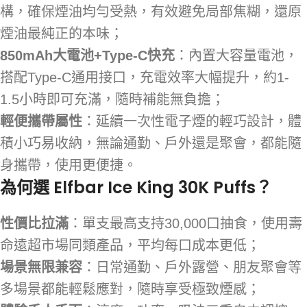
構，確保煙油均勻受熱，有效避免局部焦糊，還原
煙油最純正的本味；
850mAh大電池+Type-C快充
：內置大容量電池，
搭配Type-C通用接口，充電效率大幅提升，約1-
1.5小時即可充滿，隨時補能無負擔；
輕便攜帶屬性
：延續一次性電子煙的輕巧設計，體
積小巧易收納，無論通勤、戶外還是聚會，都能隨
身攜帶，使用更便捷。
為何選 Elfbar Ice King 30K Puffs？
性價比拉滿
：單支最高支持30,000口抽食，使用壽
命遠超市場同類產品，平均每口成本更低；
場景無限兼容
：日常通勤、戶外露營、朋友聚會等
多場景都能輕鬆應對，隨時享受極致煙感；