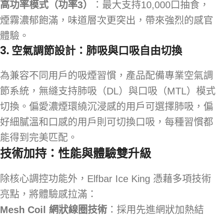
高功率模式（功率3）
：最大支持10,000口抽食，
煙霧濃郁飽滿，味道層次更突出，帶來強烈的感官
體驗。
3. 空氣調節設計：肺吸與口吸自由切換
為兼容不同用戶的吸煙習慣，產品配備專業空氣調
節系統，無縫支持肺吸（DL）與口吸（MTL）模式
切換。偏愛濃煙環繞沉浸感的用戶可選擇肺吸，偏
好細膩溫和口感的用戶則可切換口吸，每種習慣都
能得到完美匹配。
技術加持：性能與體驗雙升級
除核心調控功能外，Elfbar Ice King 憑藉多項技術
亮點，將體驗感拉滿：
Mesh Coil 網狀線圈技術
：採用先進網狀加熱結