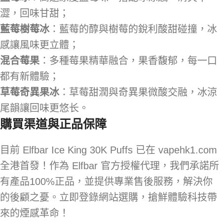
澀，回味甘甜；
藍莓樹莓冰
：藍莓的醇與樹莓的銳利酸甜碰撞，冰
感讓風味更立體；
混合莓果
：多種莓果精華融合，果香馥郁，每一口
都有新體驗；
草莓奇異果冰
：草莓甜潤與奇異果微酸交融，冰涼
尾韻讓回味更悠长。
購買渠道與正品保障
目前 Elfbar Ice King 30K Puffs 已在 vapehk1.com
全港首發！作為 Elfbar 官方授權代理，我們承諾所
有產品100%正品，並提供專業售後服務，解決你
的後顧之憂。立即登錄網站選購，搶鮮體驗科技帶
來的煙感革命！