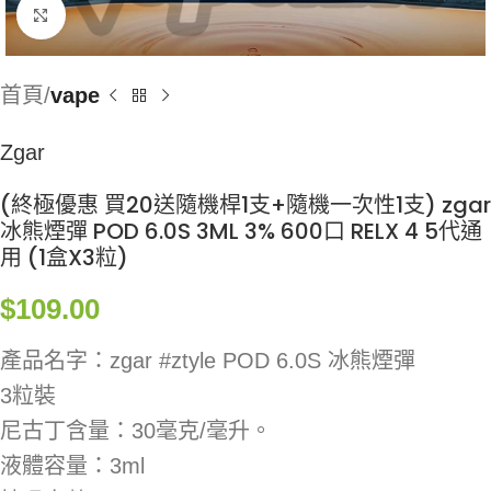
Click to enlarge
首頁
vape
Zgar
(終極優惠 買20送隨機桿1支+隨機一次性1支) zgar
冰熊煙彈 POD 6.0S 3ML 3% 600口 RELX 4 5代通
用 (1盒X3粒)
$
109.00
產品名字：zgar #ztyle POD 6.0S 冰熊煙彈
3粒裝
尼古丁含量：30毫克/毫升。
液體容量：3ml