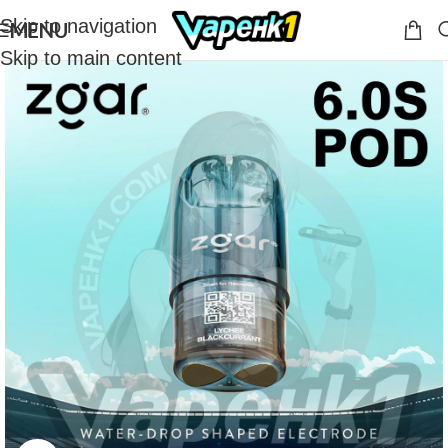
Skip to navigation
MENU
Skip to main content