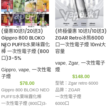
(優惠10送1/20送3)
(終極優惠 10送1/10送3)
Gippro 800 BLOKO
ZGAR Retro冰熊6000
NEO PUFFS水果味霧化
口一次性電子煙 10ml大
棒 一次性電子煙 (800
容量
口)3-5%
vape
,
Zgar
,
一次性電子
Gippro
,
vape
,
一次性電
煙
子煙
$
148.00
$
78.00
型號：Zgar retro 6000
Gippro 800 BLOKO NEO
品牌：ZGAR
PUFFS水果味霧化棒
一次性電子煙
一次性電子煙 (800口)3-
6000口