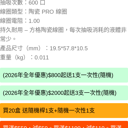
抽吸次數：600 口
線圈類型：陶瓷 PRO 線圈
線圈電阻：1.00
持久耐用 – 方格陶瓷線圈，每次抽吸消耗的液體非
常少。
產品尺寸（mm）：19.5*57.8*10.5
重量（kg）：0.011
(2026年全年優惠)$800起送1支一次性(隨機)
(2026年全年優惠)$2000起送3支一次性(隨機)
買20盒 送隨機桿1支+隨機一次性1支