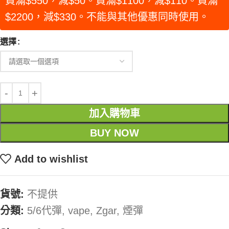
買滿$550，減$50。買滿$1100，減$110。買滿
$2200，減$330。不能與其他優惠同時使用。
選擇
加入購物車
BUY NOW
Add to wishlist
貨號:
不提供
分類:
5/6代彈
,
vape
,
Zgar
,
煙彈