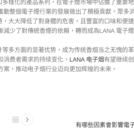
和多樣化的產品系列，在電子煙市場中佔據了重要地
推動整個電子煙行業的發展做出了積極貢獻。眾多
時，大大降低了對身體的危害，且豐富的口味和便捷
減少了對傳統香煙的依賴，轉而成為LANA 電子
计等多方面的显著优势，成为传统香烟当之无愧的革
和消费者需求的持续变化，
LANA 电子烟
有望继续创
方案，推动电子烟行业迈向更加辉煌的未来。
有哪些因素會影響電