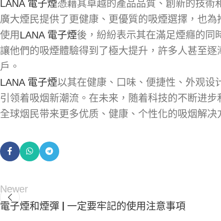
LANA 電子煙
憑藉其卓越的產品品質、創新的技術
廣大煙民提供了更健康、更優質的吸煙選擇，也為
使用
LANA 電子煙
後，紛紛表示其在滿足煙癮的同
讓他們的吸煙體驗得到了極大提升，許多人甚至逐漸
戶。
LANA 電子煙
以其在健康、口味、便捷性、外观设
引领着吸烟新潮流。在未来，随着科技的不断进步
全球烟民带来更多优质、健康、个性化的吸烟解决
Newer
電子煙和煙彈 | 一定要牢記的使用注意事項