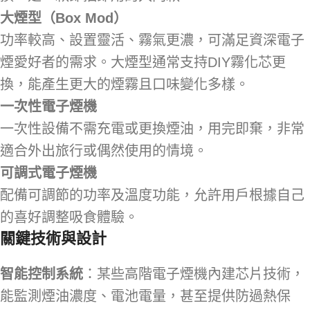
大煙型（Box Mod）
功率較高、設置靈活、霧氣更濃，可滿足資深電子
煙愛好者的需求。大煙型通常支持DIY霧化芯更
換，能產生更大的煙霧且口味變化多樣。
一次性電子煙機
一次性設備不需充電或更換煙油，用完即棄，非常
適合外出旅行或偶然使用的情境。
可調式電子煙機
配備可調節的功率及溫度功能，允許用戶根據自己
的喜好調整吸食體驗。
關鍵技術與設計
智能控制系統
：某些高階電子煙機內建芯片技術，
能監測煙油濃度、電池電量，甚至提供防過熱保