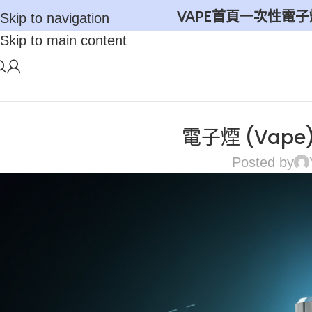
VAPE首頁
一次性電子
Skip to navigation
Skip to main content
電子煙 (Vap
Posted by