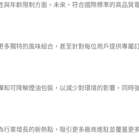
性與年齡限制方面。未來，符合國際標準的高品質
更多獨特的風味組合，甚至針對每位用戶提供專屬
彈和可降解煙油包裝，以減少對環境的影響，同時
為行業增長的新熱點，吸引更多廠商進駐並覆蓋更