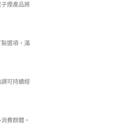
電子煙產品將
訂製選項，滿
強調可持續經
多消費群體。