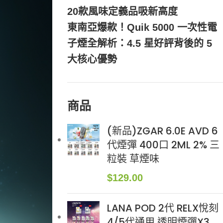
20款風味定義品吸新高度
東南亞爆款！Quik 5000 一次性電
子煙全解析：4.5 星好評背後的 5
大核心優勢
商品
(新品)ZGAR 6.0E AVD 6
代煙彈 400口 2ML 2% 三
粒裝 草煙味
$
129.00
LANA POD 2代 RELX悅刻
4/5代通用 透明煙彈X3