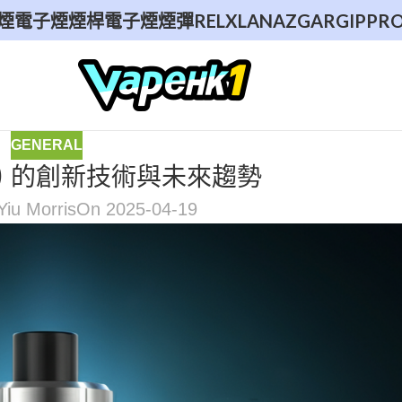
煙
電子煙煙桿
電子煙煙彈
RELX
LANA
ZGAR
GIPPR
GENERAL
e) 的創新技術與未來趨勢
Yiu Morris
On 2025-04-19