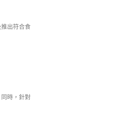
及推出符合食
。同時，針對