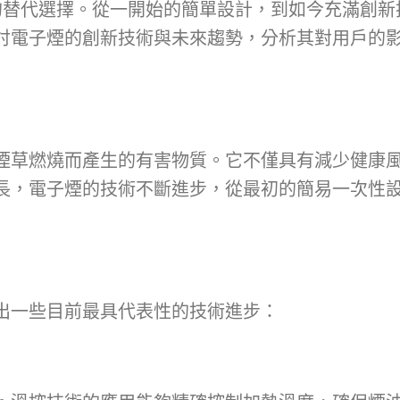
命性的替代選擇。從一開始的簡單設計，到如今充滿創
討電子煙的創新技術與未來趨勢，分析其對用戶的
煙草燃燒而產生的有害物質。它不僅具有減少健康
長，電子煙的技術不斷進步，從最初的簡易一次性
出一些目前最具代表性的技術進步：