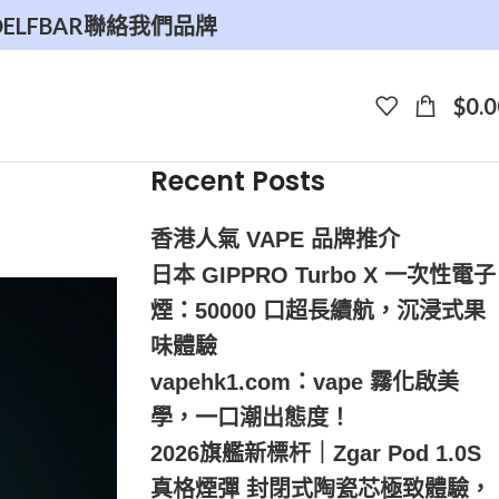
O
ELFBAR
聯絡我們
品牌
$
0.0
Recent Posts
香港人氣 VAPE 品牌推介
日本 GIPPRO Turbo X 一次性電子
煙：50000 口超長續航，沉浸式果
味體驗
vapehk1.com：vape 霧化啟美
學，一口潮出態度！
2026旗艦新標杆｜Zgar Pod 1.0S
真格煙彈 封閉式陶瓷芯極致體驗，