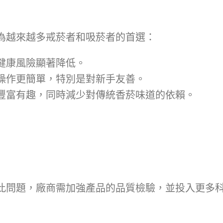
為越來越多戒菸者和吸菸者的首選：
健康風險顯著降低。
操作更簡單，特別是對新手友善。
豐富有趣，同時減少對傳統香菸味道的依賴。
此問題，廠商需加強產品的品質檢驗，並投入更多