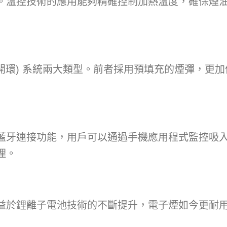
。溫控技術的應用能夠精確控制加熱溫度，確保煙
 (開環) 系統兩大類型。前者採用預填充的煙彈，更
藍牙連接功能，用戶可以通過手機應用程式監控吸
理。
益於鋰離子電池技術的不斷提升，電子煙如今更耐