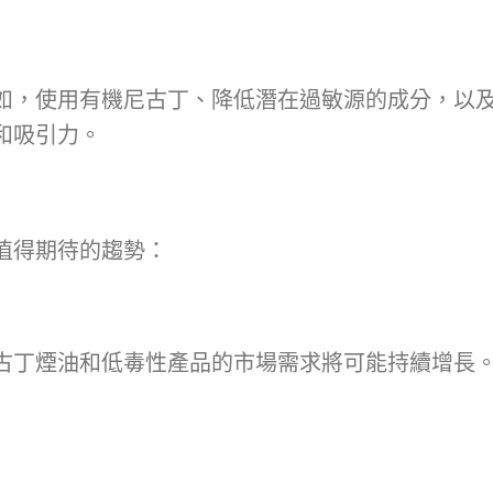
如，使用有機尼古丁、降低潛在過敏源的成分，以
和吸引力。
值得期待的趨勢：
古丁煙油和低毒性產品的市場需求將可能持續增長