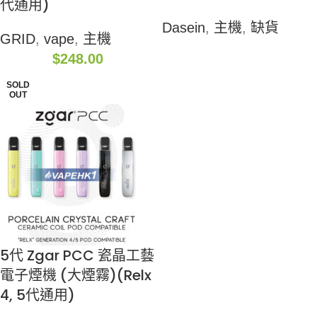
代通用)
Dasein
,
主機
,
缺貨
GRID
,
vape
,
主機
$
248.00
SOLD
OUT
5代 Zgar PCC 瓷晶工藝
電子煙機 (大煙霧)(Relx
4, 5代通用)