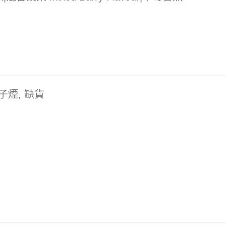
子煙
,
缺貨