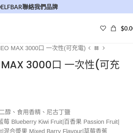
O
ELFBAR
聯絡我們
品牌
$
0.0
NEO MAX 3000口 一次性(可充電)
O MAX 3000口 一次性(可充
丙二醇、食用香精、尼古丁鹽
Blueberry Kiwi Fruit|百香果 Passion Fruit|
t|混合漿果 Mixed Barry Flavour|草莓香蕉