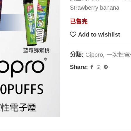
Strawberry banana
已售完
Add to wishlist
分類:
Gippro
,
一次性電
Share: