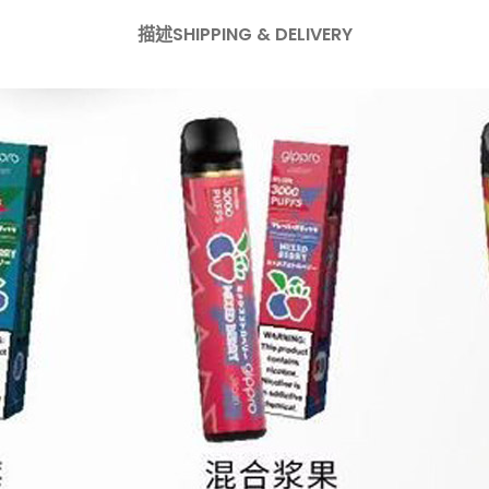
描述
SHIPPING & DELIVERY