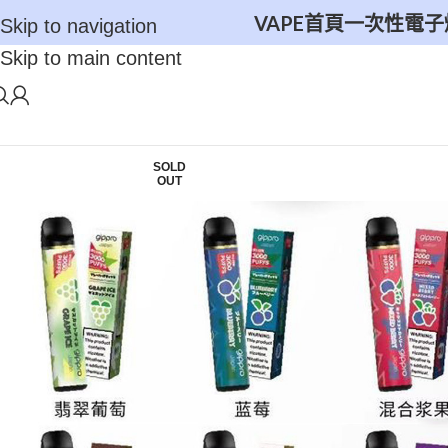
VAPE首頁
一次性電子
Skip to navigation
Skip to main content
SOLD
OUT