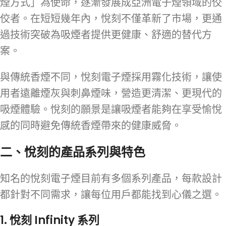
煙方式」為使命，逐漸發展成亞洲電子煙領域的佼
佼者。在短短幾年內，悅刻不僅革新了市場，更通
過技術突破為吸煙者提供更健康、舒適的替代方
案。
與傳統香煙不同，悅刻電子煙採用霧化技術，讓使
用者遠離煙灰與刺鼻煙味，營造更清潔、更現代的
吸煙體驗。悅刻的願景是讓吸煙者能夠在享受愉悅
感的同時避免傳統香煙帶來的健康威脅。
二、悅刻的產品系列與特色
知名的悅刻電子煙目前有多個系列產品，每款設計
都針對不同需求，讓每位用戶都能找到心儀之選。
1.
悅刻 Infinity 系列