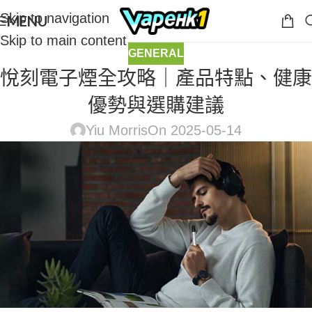
Skip to navigation
MENU
Skip to main content
GENERAL
悅刻電子煙全攻略｜產品特點、健康
優勢與選購建議
Yiu Morris
On 2025-05-14