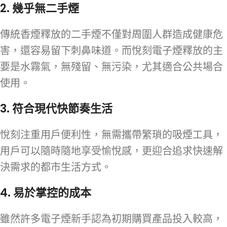
2. 幾乎無二手煙
傳統香煙釋放的二手煙不僅對周圍人群造成健康危
害，還容易留下刺鼻味道。而悅刻電子煙釋放的主
要是水霧氣，無殘留、無污染，尤其適合公共場合
使用。
3. 符合現代快節奏生活
悅刻注重用戶便利性，無需攜帶繁瑣的吸煙工具，
用戶可以隨時隨地享受愉悅感，更迎合追求快速解
決需求的都市生活方式。
4. 易於掌控的成本
雖然許多電子煙新手認為初期購買產品投入較高，