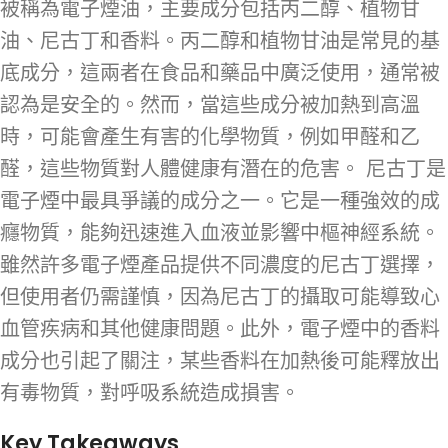
被稱為電子煙油，主要成分包括丙二醇、植物甘
油、尼古丁和香料。丙二醇和植物甘油是常見的基
底成分，這兩者在食品和藥品中廣泛使用，通常被
認為是安全的。然而，當這些成分被加熱到高溫
時，可能會產生有害的化學物質，例如甲醛和乙
醛，這些物質對人體健康有潛在的危害。 尼古丁是
電子煙中最具爭議的成分之一。它是一種強效的成
癮物質，能夠迅速進入血液並影響中樞神經系統。
雖然許多電子煙產品提供不同濃度的尼古丁選擇，
但使用者仍需謹慎，因為尼古丁的攝取可能導致心
血管疾病和其他健康問題。此外，電子煙中的香料
成分也引起了關注，某些香料在加熱後可能釋放出
有毒物質，對呼吸系統造成損害。
Key Takeaways