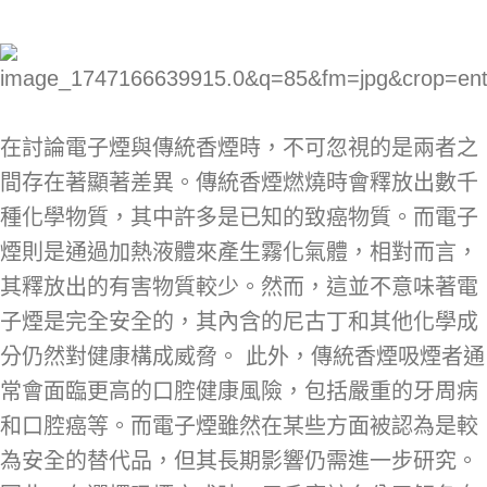
在討論電子煙與傳統香煙時，不可忽視的是兩者之
間存在著顯著差異。傳統香煙燃燒時會釋放出數千
種化學物質，其中許多是已知的致癌物質。而電子
煙則是通過加熱液體來產生霧化氣體，相對而言，
其釋放出的有害物質較少。然而，這並不意味著電
子煙是完全安全的，其內含的尼古丁和其他化學成
分仍然對健康構成威脅。 此外，傳統香煙吸煙者通
常會面臨更高的口腔健康風險，包括嚴重的牙周病
和口腔癌等。而電子煙雖然在某些方面被認為是較
為安全的替代品，但其長期影響仍需進一步研究。