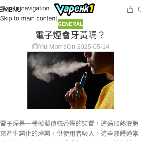
Skip to navigation
MENU
Skip to main content
GENERAL
電子煙會牙黃嗎？
Yiu Morris
On 2025-05-14
電子煙是一種模擬傳統香煙的裝置，透過加熱液體
來產生霧化的煙霧，供使用者吸入。這些液體通常