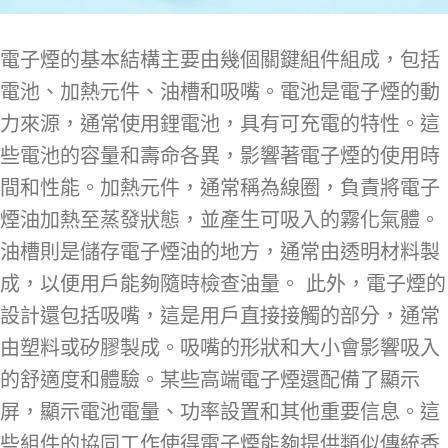
電子煙的基本結構主要由幾個關鍵組件組成，包括
電池、加熱元件、油槽和吸嘴。電池是電子煙的動
力來源，通常使用鋰電池，具有可充電的特性。這
些電池的容量和壽命各異，影響著電子煙的使用時
間和性能。加熱元件，通常稱為線圈，負責將電子
煙油加熱至蒸發狀態，並產生可吸入的霧化氣體。
油槽則是儲存電子煙油的地方，通常由透明材料製
成，以便用戶能夠隨時檢查油量。 此外，電子煙的
設計還包括吸嘴，這是用戶直接接觸的部分，通常
由塑料或矽膠製成。吸嘴的形狀和大小會影響吸入
的舒適度和體驗。某些高端電子煙還配備了顯示
屏，顯示電池電量、功率設置和其他重要信息。這
些組件的協同工作使得電子煙能夠提供類似傳統香