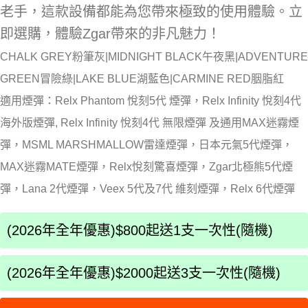
老手，這款設備都能為您帶來極致的使用體驗。立
即選購，體驗Zgar帶來的非凡魅力！
CHALK GREY粉筆灰|MIDNIGHT BLACK午夜黑|ADVENTURE
GREEN冒險綠|LAKE BLUE湖藍色|CARMINE RED胭脂紅
適用煙彈：Relx Phantom 悅刻5代 煙彈，Relx Infinity 悅刻4代
海外版煙彈, Relx Infinity 悅刻4代 無限煙彈 及通用MAX迷霧煙
彈，MSML MARSHMALLOW雷達煙彈，日本元氣5代煙彈，
MAX迷霧MATE煙彈，Relx悅刻驚喜煙彈，Zgar北極熊5代煙
彈，Lana 2代煙彈，Veex 5代及7代 維刻煙彈，Relx 6代煙彈
(2026年全年優惠)$800起送1支一次性(隨機)
(2026年全年優惠)$2000起送3支一次性(隨機)