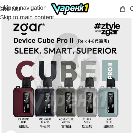
Skip to navigation
MENU
Skip to main content