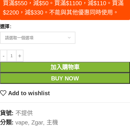
買滿$550，減$50。買滿$1100，減$110。買滿
$2200，減$330。不能與其他優惠同時使用。
選擇
加入購物車
BUY NOW
Add to wishlist
貨號:
不提供
分類:
vape
,
Zgar
,
主機