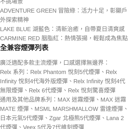
不挑場景
ADVENTURE GREEN 冒險綠：活力十足，彰顯戶
外探索精神
LAKE BLUE 湖藍色：清新治癒，自帶夏日清爽感
CARMINE RED 胭脂紅：熱情張揚，輕鬆成為焦點
全兼容煙彈列表
廣泛適配多款主流煙彈，口感選擇無邊界：
Relx 系列：Relx Phantom 悅刻5代煙彈、Relx
Infinity 悅刻4代海外版煙彈、Relx Infinity 悅刻4代
無限煙彈、Relx 6代煙彈、Relx 悅刻驚喜煙彈
通用及其他品牌系列：MAX 迷霧煙彈、MAX 迷霧
MATE 煙彈、MSML MARSHMALLOW 雷達煙彈、
日本元氣5代煙彈、Zgar 北極熊5代煙彈、Lana 2
代煙彈、Veex 5代及7代維刻煙彈