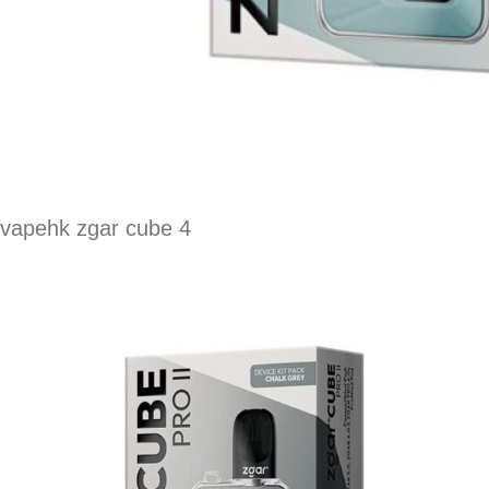
vapehk zgar cube 4