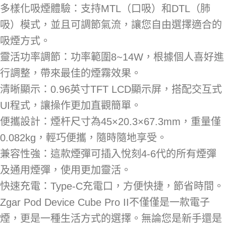
多樣化吸煙體驗：支持MTL（口吸）和DTL（肺
吸）模式，並且可調節氣流，讓您自由選擇適合的
吸煙方式。
靈活功率調節：功率範圍8~14W，根據個人喜好進
行調整，帶來最佳的煙霧效果。
清晰顯示：0.96英寸TFT LCD顯示屏，搭配交互式
UI程式，讓操作更加直觀簡單。
便攜設計：煙杆尺寸為45×20.3×67.3mm，重量僅
0.082kg，輕巧便攜，隨時隨地享受。
兼容性強：這款煙彈可插入悅刻4-6代的所有煙彈
及通用煙彈，使用更加靈活。
快速充電：Type-C充電口，方便快捷，節省時間。
Zgar Pod Device Cube Pro II不僅僅是一款電子
煙，更是一種生活方式的選擇。無論您是新手還是