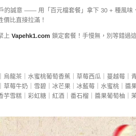
的誠意 —— 用「百元檔套餐」拿下 30 + 種風味、
性價比直接拉滿！
緊上
Vapehk1.com
鎖定套餐！手慢無，別等錯過
｜烏龍茶｜水蜜桃葡萄香蕉｜草莓西瓜｜蔓越莓｜
｜草莓牛奶｜雪碧｜冰芒果｜冰藍莓｜水蜜桃｜醬
香芋雪糕｜彩虹糖｜紅酒｜番石榴｜醬果葡萄柚｜