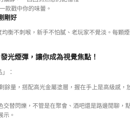
有一款戳中你的味蕾。
丁剛剛好
度均衡不刺喉，新手不怕膩、老玩家不覺淡。每顆煙彈
A 發光煙彈，讓你成為視覺焦點！
品」：
剩餘量，搭配高光金屬塗層，握在手上是高級感，
色交替閃爍，不管是在聚會、酒吧還是路邊閒聊，
展示。