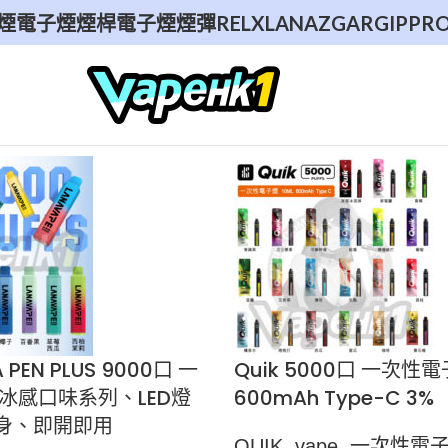
煙
電子煙煙桿
電子煙煙彈
RELX
LANA
ZGAR
GIPPR
PEN PLUS 9000口 一
Quik 5000口 一次性電
冰感口味系列、LED燈
600mAh Type-C 3%
身、即開即用
QUIK
,
vape
,
一次性電