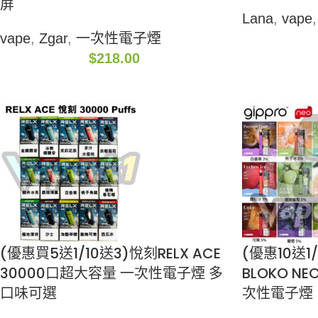
屏
Lana
,
vape
,
vape
,
Zgar
,
一次性電子煙
$
218.00
(優惠買5送1/10送3)悅刻RELX ACE
(優惠10送1/
30000口超大容量 一次性電子煙 多
BLOKO N
口味可選
次性電子煙 (