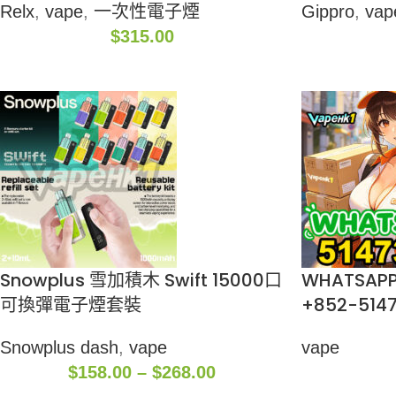
Relx
,
vape
,
一次性電子煙
Gippro
,
vap
$
315.00
Snowplus 雪加積木 Swift 15000口
WHATSAP
可換彈電子煙套裝
+852-5147
Snowplus dash
,
vape
vape
$
158.00
–
$
268.00