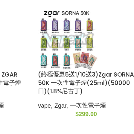
 ZGAR
(終極優惠5送1/10送3)Zgar SORNA
次性電子煙
50K 一次性電子煙(25ml)(50000
口)(1.8%尼古丁)
煙
vape
,
Zgar
,
一次性電子煙
$
299.00