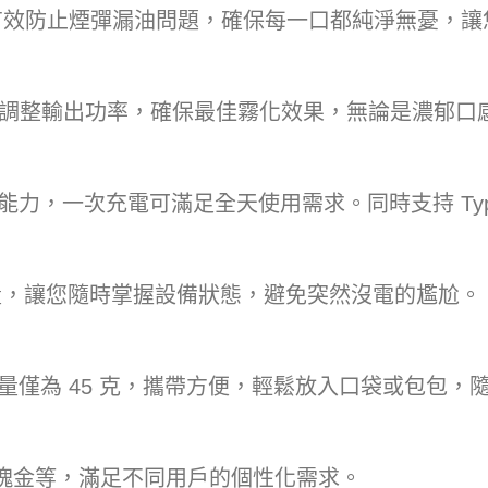
構，有效防止煙彈漏油問題，確保每一口都純淨無憂，
動調整輸出功率，確保最佳霧化效果，無論是濃郁口
航能力，一次充電可滿足全天使用需求。同時支持 Ty
電量，讓您隨時掌握設備狀態，避免突然沒電的尷尬。
重量僅為 45 克，攜帶方便，輕鬆放入口袋或包包
瑰金等，滿足不同用戶的個性化需求。