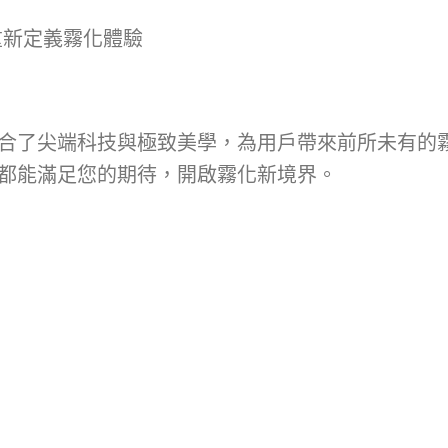
重新定義霧化體驗
，融合了尖端科技與極致美學，為用戶帶來前所未有
幻影都能滿足您的期待，開啟霧化新境界。