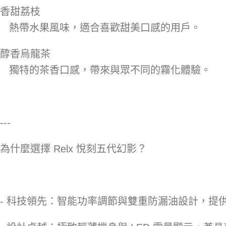
香甜荔枝
熱帶水果風味，適合喜歡甜美口感的用戶。
醇香烏龍茶
獨特的茶香口感，帶來與眾不同的霧化體驗。
---
為什麼選擇 Relx 悅刻五代幻影？
- 科技領先：智能功率調節與雙重防漏油設計，