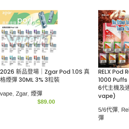
2026 新品登場｜Zgar Pod 1.0S 真
RELX Pod R
格煙彈 30ML 3% 3粒裝
1000 Puff
6代主機及通
vape
,
Zgar
,
煙彈
vape)
$
89.00
5/6代彈
,
Re
彈