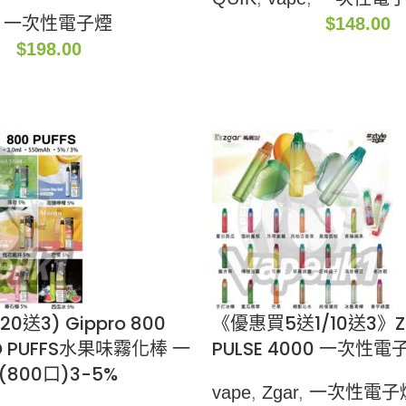
一次性電子煙
$
148.00
$
198.00
20送3) Gippro 800
《優惠買5送1/10送3》Z
EO PUFFS水果味霧化棒 一
PULSE 4000 一次性電子
800口)3-5%
vape
,
Zgar
,
一次性電子