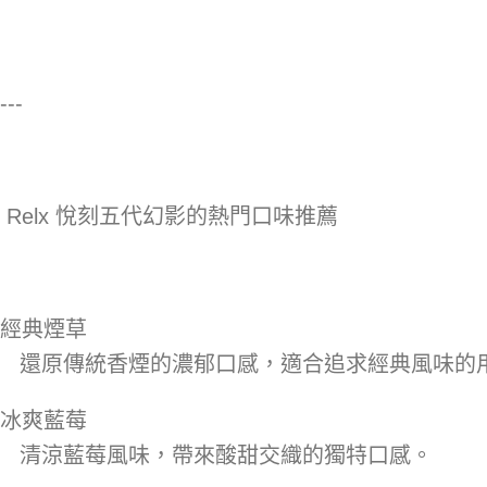
---
Relx 悅刻五代幻影的熱門口味推薦
經典煙草
還原傳統香煙的濃郁口感，適合追求經典風味的
冰爽藍莓
清涼藍莓風味，帶來酸甜交織的獨特口感。