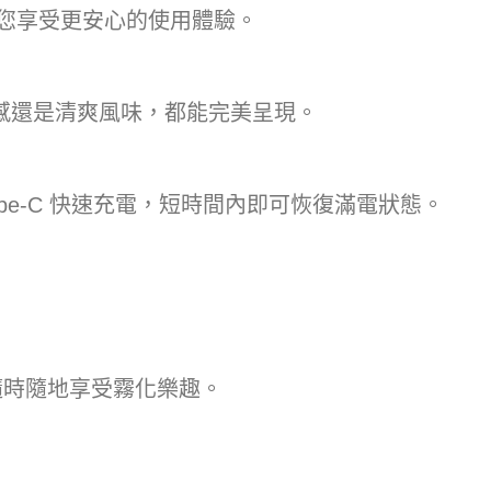
讓您享受更安心的使用體驗。
感還是清爽風味，都能完美呈現。
pe-C 快速充電，短時間內即可恢復滿電狀態。
，隨時隨地享受霧化樂趣。