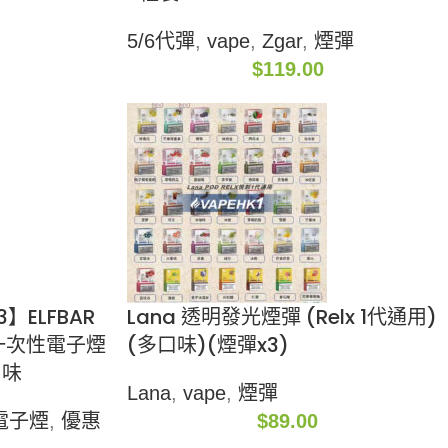
5/6代彈
,
vape
,
Zgar
,
煙彈
$
119.00
】ELFBAR
Lana 透明發光煙彈 (Relx 1代通用)
fs 一次性電子煙
(多口味)(煙彈x3)
口味
Lana
,
vape
,
煙彈
電子煙
,
優惠
$
89.00